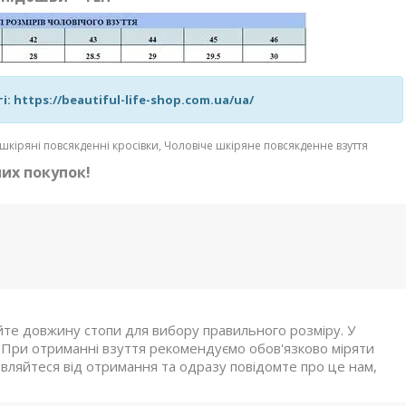
: https://beautiful-life-shop.com.ua/ua/
і шкіряні повсякденні кросівки, Чоловіче шкіряне повсякденне взуття
их покупок!
те довжину стопи для вибору правильного розміру. У
м. При отриманні взуття рекомендуємо обов'язково міряти
овляйтеся від отримання та одразу повідомте про це нам,