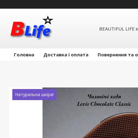
BEAUTIFUL LIFE 
Головна
Доставка і оплата
Повернення та 
Натуральна шкіра!