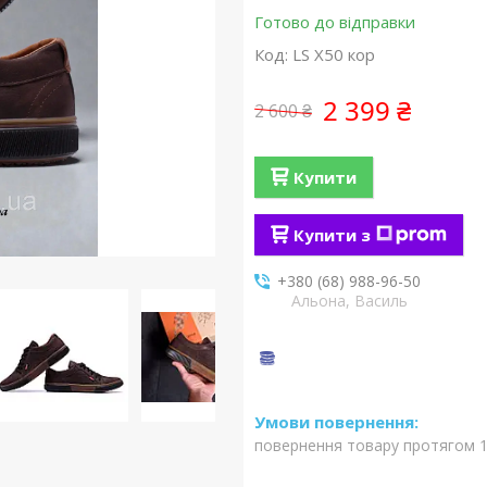
Готово до відправки
Код:
LS X50 кор
2 399 ₴
2 600 ₴
Купити
Купити з
+380 (68) 988-96-50
Альона, Василь
повернення товару протягом 1