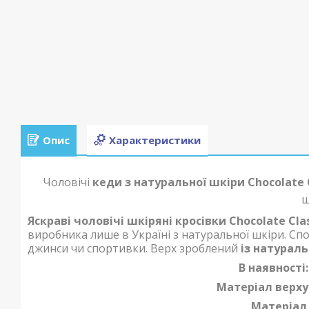
Опис
Характеристики
Чоловічі
кеди з натуральної шкіри Chocolate C
ш
Яскраві чоловічі шкіряні кросівки Chocolate Clas
виробника лише в Україні з натуральної шкіри. Спо
джинси чи спортивки. Верх зроблений
із натураль
В наявності:
Матеріал верху
Матеріал 