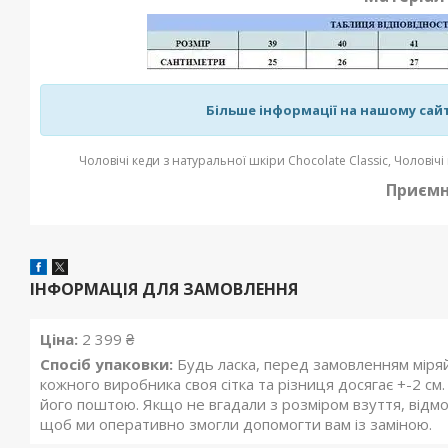
Більше інформації на нашому сайті
Чоловічі кеди з натуральної шкіри Chocolate Classic, Чоловіч
Приємн
ІНФОРМАЦІЯ ДЛЯ ЗАМОВЛЕННЯ
Ціна:
2 399 ₴
Спосіб упаковки:
Будь ласка, перед замовленням міряй
кожного виробника своя сітка та різниця досягає +-2 с
його поштою. Якщо не вгадали з розміром взуття, відм
щоб ми оперативно змогли допомогти вам із заміною.