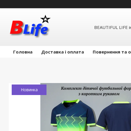
BEAUTIFUL LIFE 
Головна
Доставка і оплата
Повернення та 
Новинка