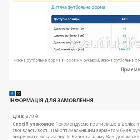
Якісна футбольна форма з коротким рукавом, якісна футбольна фор
Приємн
ІНФОРМАЦІЯ ДЛЯ ЗАМОВЛЕННЯ
Ціна:
870 ₴
Спосіб упаковки:
Рекомендуємо прати лише в делікатно
свої властивості. Найоптимальнішим варіантом буде руч
викручуйте мокрий виріб! Вивести пляму Вам допоможе