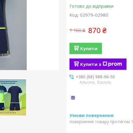
Готово до відправки
Код:
02979-02980
870 ₴
1 100 ₴
Купити
Купити з
+380 (68) 988-96-50
Альона, Василь
повернення товару протягом 1