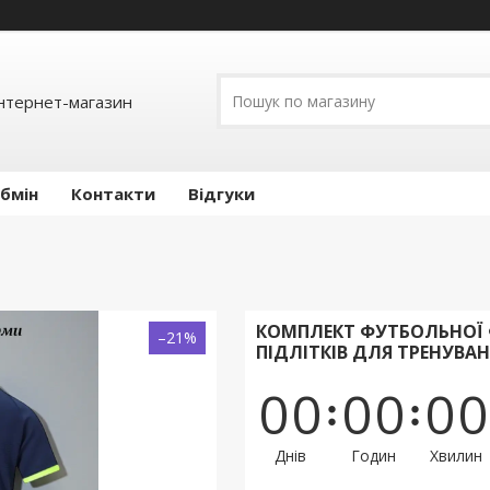
інтернет-магазин
обмін
Контакти
Відгуки
КОМПЛЕКТ ФУТБОЛЬНОЇ 
–21%
ПІДЛІТКІВ ДЛЯ ТРЕНУВА
0
0
0
0
0
0
Днів
Годин
Хвилин