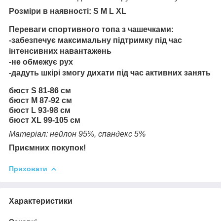
Розміри в наявності:
S
M L XL
Переваги спортивного топа з чашечками:
-забезпечує максимальну підтримку під час
інтенсивних навантажень
-не обмежує рух
-дадуть шкірі змогу дихати під час активних занять
бюст S 81-86 см
бюст M 87-92 см
бюст L 93-98 см
бюст XL 99-105 см
Матеріал: нейлон 95%, спандекс 5%
Приємних покупок!
Приховати
Характеристики