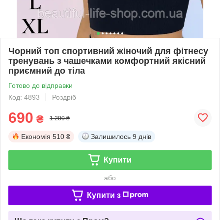
Чорний топ спортивний жіночий для фітнесу
тренувань з чашечками комфортний якісний
приємний до тіла
Готово до відправки
Код: 4893
Роздріб
690
₴
1 200 ₴
Економія
510 ₴
Залишилось
9 днів
Купити
або
Купити з