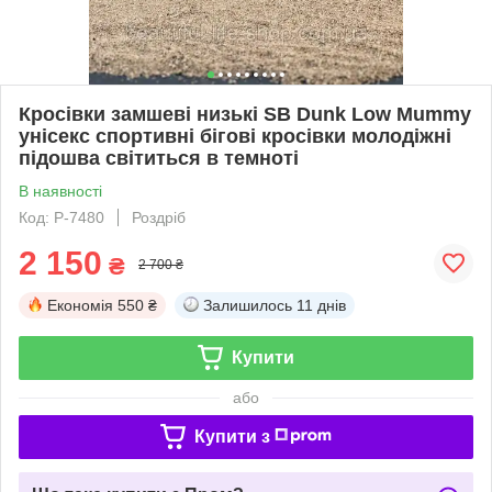
Кросівки замшеві низькі SB Dunk Low Mummy
унісекс спортивні бігові кросівки молодіжні
підошва світиться в темноті
В наявності
Код: Р-7480
Роздріб
2 150
₴
2 700 ₴
Економія
550 ₴
Залишилось
11 днів
Купити
або
Купити з