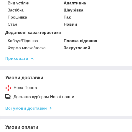
Вид устілки
Адаптивна
Застібка
Шнурівка
Прошивка
Так
Стан
Новий
Додаткові характеристики
Каблук/Підошва
Плоска підошва
Форма миска/носка
Закруглений
Приховати
Умови доставки
Нова Пошта
Доставка кур'єром Нової пошти
Всі умови доставки
Умови оплати