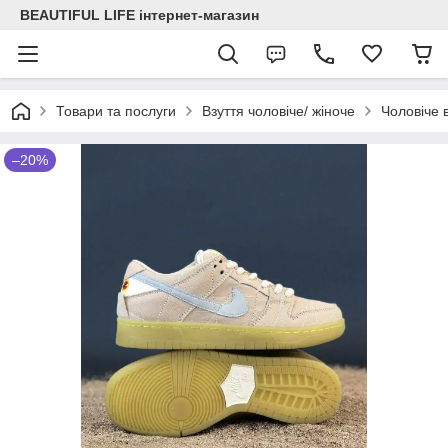
BEAUTIFUL LIFE інтернет-магазин
Товари та послуги
Взуття чоловіче/ жіноче
Чоловіче 
–20%