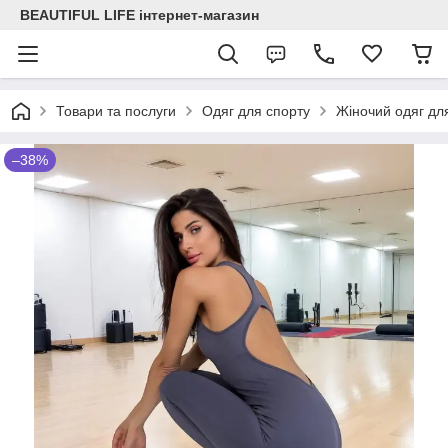
BEAUTIFUL LIFE інтернет-магазин
Товари та послуги
Одяг для спорту
Жіночий одяг для
–38%