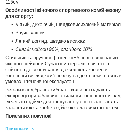
115см
Особливості жіночого спортивного комбінезону
для спорту:
м'який, дихаючий, швидковисихаючий матеріал
Зручні чашки
Легкий догляд, швидко висихає
Склад: нейлон 90%, спандекс 10%
Стильний та зручний фітнес комбінезон виконаний з
якісного нейлону. Сучасні матеріали з високою
стійкістю до зношування дозволяють зберегти
зовнішній вигляд комбінезону на довгі роки, навіть в
умовах інтенсивної експлуатації.
Ретельно підібрані комбінації кольорів надають
екіпіровці привабливий і стильний зовнішній вигляд.
Ідеально підійде для тренувань у спортзалі, занять
каланетикою, аеробікою, йогою, силовим фітнесом.
Приємних покупок!
Приховати