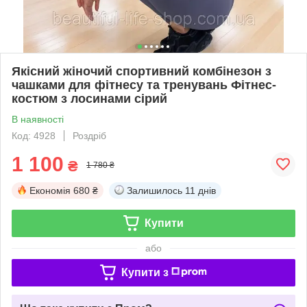
Якісний жіночий спортивний комбінезон з
чашками для фітнесу та тренувань Фітнес-
костюм з лосинами сірий
В наявності
Код: 4928
Роздріб
1 100
₴
1 780 ₴
Економія
680 ₴
Залишилось
11 днів
Купити
або
Купити з