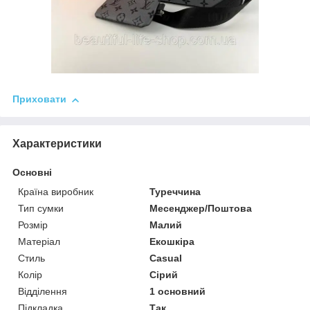
Приховати
Характеристики
Основні
Країна виробник
Туреччина
Тип сумки
Месенджер/Поштова
Розмір
Малий
Матеріал
Екошкіра
Стиль
Casual
Колір
Сірий
Відділення
1 основний
Підкладка
Так