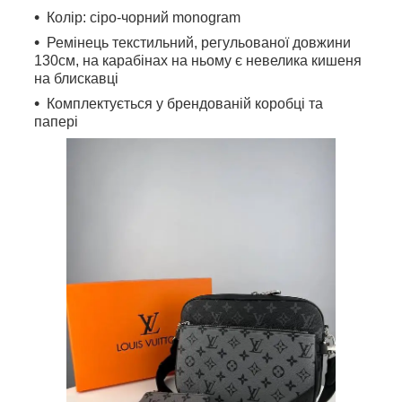
Колір: сіро-чорний monogram
Ремінець текстильний, регульованої довжини
130см, на карабінах на ньому є невелика кишеня
на блискавці
Комплектується у брендованій коробці та
папері