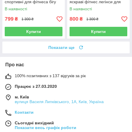
спортивні для фітнеса бігу
яскраві фітнес легінси для
йоги танців дівчині
бігу йоги безшовні
В наявності
В наявності
799
800
₴
₴
1 300 ₴
1 300 ₴
Купити
Купити
Показати ще
Про нас
100% позитивних з 137 відгуків за рік
Працює з 27.03.2020
м. Київ
вулиця Василя Липківського, 1А, Київ, Україна
Контакти
Сьогодні вихідний
Показати весь графік роботи