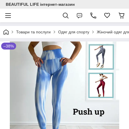
BEAUTIFUL LIFE інтернет-магазин
Товари та послуги
Одяг для спорту
Жіночий одяг для
–38%