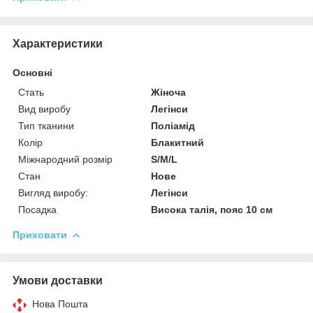
Характеристики
Основні
Стать
Жіноча
Вид виробу
Легінси
Тип тканини
Поліамід
Колір
Блакитний
Міжнародний розмір
S/M/L
Стан
Нове
Вигляд виробу:
Легінси
Посадка
Висока талія, пояс 10 см
Приховати
Умови доставки
Нова Пошта