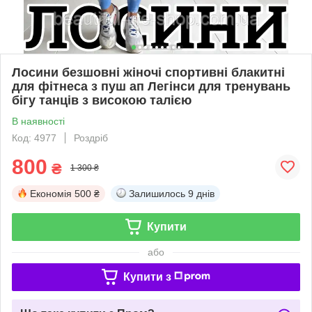
Лосини безшовні жіночі спортивні блакитні
для фітнеса з пуш ап Легінси для тренувань
бігу танців з високою талією
В наявності
Код: 4977
Роздріб
800
₴
1 300 ₴
Економія
500 ₴
Залишилось
9 днів
Купити
або
Купити з