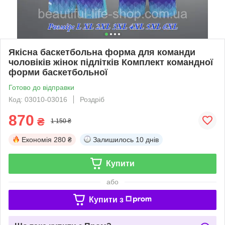
Якісна баскетбольна форма для команди
чоловіків жінок підлітків Комплект командної
форми баскетбольної
Готово до відправки
Код: 03010-03016
Роздріб
870
₴
1 150 ₴
Економія
280 ₴
Залишилось
10 днів
Купити
або
Купити з