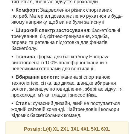
тягнеться, зберігає відчуття прохолоди.
Комфорт
: Задоволення різних спортивних
потреб. Матеріал дозволяє легко рухатися в будь-
якому напрямку, щоб ви не були затиснуті.
Широкий спектр застосування
: баскетбольні
тренування, біг, фітнес-тренування, ходьба,
вправи та ретельна підготовка для фанатів
баскетболу.
Тканина
: форма для баскетболу Europaw
виготовлена із 100% поліефірної тканини з
невеликими отворами для вентиляції.
Вбирання вологи
: тканина зі спортивною
технологією, сітка, що дихає, швидке вбирання
вологи, зменшує потовиділення, зберігає відчуття
прохолоди, м'яка, гладка і зносостійка.
Стиль
: сучасний дизайн, який не поступається
жодній світовій команді. Найтрендовіші кольори
відомих баскетбольних команд.
Розмір: L(4) XL 2XL 3XL 4XL 5XL 6XL