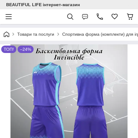
BEAUTIFUL LIFE інтернет-магазин
Товари та послуги
Спортивна форма (комплекти) для ігр
ТОП!
–24%