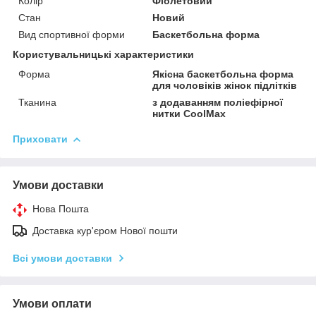
Колір
Фіолетовий
Стан
Новий
Вид спортивної форми
Баскетбольна форма
Користувальницькі характеристики
Форма
Якісна баскетбольна форма
для чоловіків жінок підлітків
Тканина
з додаванням поліефірної
нитки CoolMax
Приховати
Умови доставки
Нова Пошта
Доставка кур'єром Нової пошти
Всі умови доставки
Умови оплати