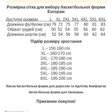
Розмірна сітка для вибору баскетбольної форми
Europaw
Доступні розміри L XL 2XL 3XL 4XL 5XL 6XL
Довжина футболки (см) 79 72 75 77 80 81 83
Обхват грудей (см) 50 52 54 55 56 60 62
Довжина шортів (см) 52 54 56 58 60 62 64
Підбір розміру зростання
L – 150-160 cm
XL – 160-170 cm
2XL - 170-180 cm
3XL - 180-185 cm
4XL - 185-190 cm
5XL - 190-195 cm
6XL - 195-200 cm
Якісна баскетбольна форма для дорослих та підлітків, Комфортна
баскетбольна форма для тренувань
Приємних покупок!
Приховати