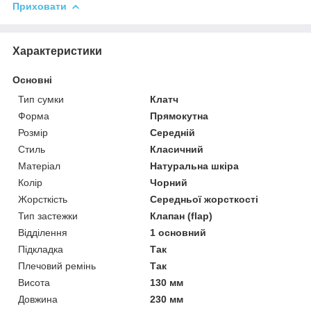
Приховати
Характеристики
Основні
Тип сумки
Клатч
Форма
Прямокутна
Розмір
Середній
Стиль
Класичний
Матеріал
Натуральна шкіра
Колір
Чорний
Жорсткість
Середньої жорсткості
Тип застежки
Клапан (flap)
Відділення
1 основний
Підкладка
Так
Плечовий ремінь
Так
Висота
130 мм
Довжина
230 мм