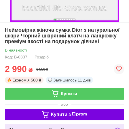
Неймовірна жіноча сумка Dior з натуральної
шкіри Чорний шкіряний клатч на ланцюжку
преміум якості на подарунок дівчині
В наявності
Код: В-0337
Роздріб
2 990
₴
3 550 ₴
Економія
560 ₴
Залишилось
11 днів
Купити
або
Купити з