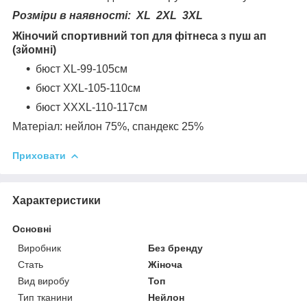
Розміри в наявності:
XL 2XL 3
XL
Жіночий спортивний топ для фітнеса з пуш ап
(зйомні)
бюст XL-99-105см
бюст XXL-105-110см
бюст XXXL-110-117см
Матеріал: нейлон 75%, спандекс 25%
Приховати
Характеристики
Основні
Виробник
Без бренду
Стать
Жіноча
Вид виробу
Топ
Тип тканини
Нейлон