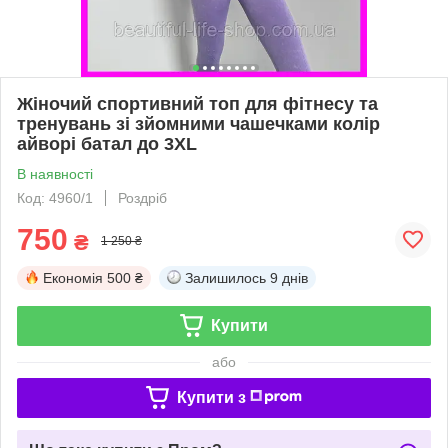
Жіночий спортивний топ для фітнесу та
тренувань зі зйомними чашечками колір
айворі батал до 3XL
В наявності
Код: 4960/1
Роздріб
750
₴
1 250 ₴
Економія
500 ₴
Залишилось
9 днів
Купити
або
Купити з