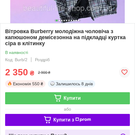
Вітровка Burberry молодіжна чоловіча з
капюшоном демісезонна на підкладці куртка
сіра в клітинку
В наявності
Код: Burb/2
Роздріб
2 350
₴
2 900 ₴
Економія
550 ₴
Залишилось
8 днів
Купити
або
Купити з