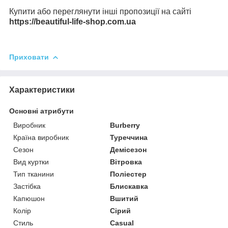
Купити або переглянути інші пропозиції на сайті
https://beautiful-life-shop.com.ua
Приховати
Характеристики
Основні атрибути
Виробник
Burberry
Країна виробник
Туреччина
Сезон
Демісезон
Вид куртки
Вітровка
Тип тканини
Поліестер
Застібка
Блискавка
Капюшон
Вшитий
Колір
Сірий
Стиль
Casual