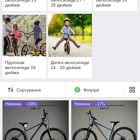
Велосипеди 29
Велосипеди 27 -
Велосипеди 26
дюймів
28 дюймів
дюймів
Підліткові
Дитячі велосипеди
велосипеди 24
14 - 20 дюймів
дюйма
Сортування
0
Фільтри
Новинка
–19%
Новинка
–17%