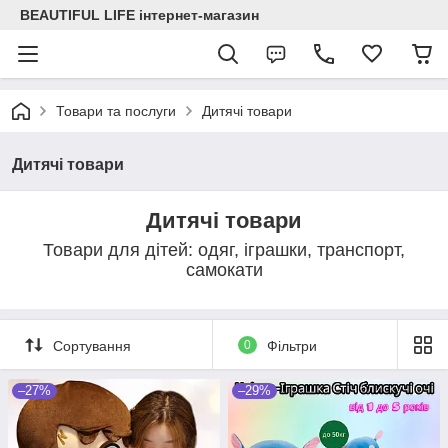
BEAUTIFUL LIFE інтернет-магазин
Товари та послуги
Дитячі товари
Дитячі товари
Дитячі товари
Товари для дітей: одяг, іграшки, транспорт,
самокати
Сортування
0
Фільтри
–27%
–29%