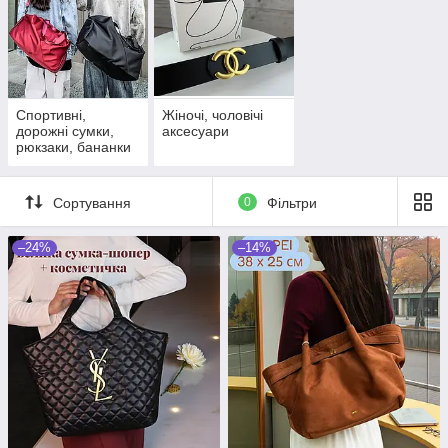
Спортивні,
Жіночі, чоловічі
дорожні сумки,
аксесуари
рюкзаки, бананки
Сортування
0
Фільтри
–24%
–14%