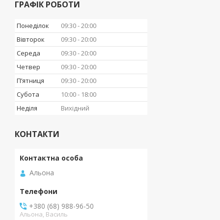
ГРАФІК РОБОТИ
Понеділок
09:30
20:00
Вівторок
09:30
20:00
Середа
09:30
20:00
Четвер
09:30
20:00
Пʼятниця
09:30
20:00
Субота
10:00
18:00
Неділя
Вихідний
КОНТАКТИ
Альона
+380 (68) 988-96-50
Альона, Василь