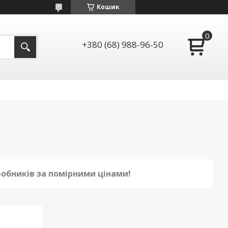
Кошик
+380 (68) 988-96-50
робників за помірними цінами!