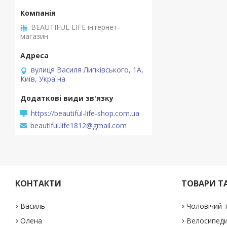
BEAUTIFUL LIFE інтернет-
магазин
вулиця Василя Липківського, 1А,
Київ, Україна
https://beautiful-life-shop.com.ua
beautiful.life1812@gmail.com
КОНТАКТИ
ТОВАРИ Т
Василь
Чоловічий 
Олена
Велосипеди