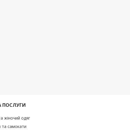
А ПОСЛУГИ
та жіночий одяг
 та самокати