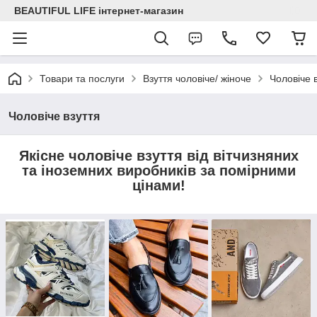
BEAUTIFUL LIFE інтернет-магазин
Товари та послуги
Взуття чоловіче/ жіноче
Чоловіче 
Чоловіче взуття
Якісне чоловіче взуття від вітчизняних
та іноземних виробників за помірними
цінами!