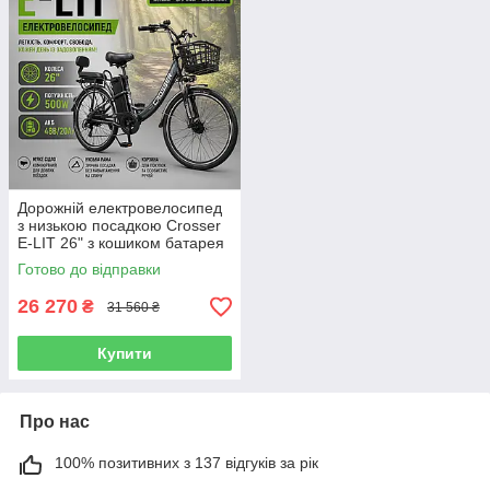
Дорожній електровелосипед
з низькою посадкою Crosser
E-LIT 26" з кошиком батарея
20A 48V потужність 500W
Готово до відправки
ПАС система
26 270
₴
31 560 ₴
Купити
Про нас
100% позитивних з 137 відгуків за рік