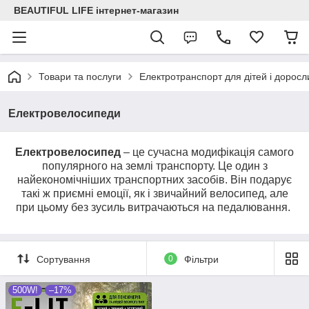
BEAUTIFUL LIFE інтернет-магазин
Товари та послуги
Електротранспорт для дітей і доросл
Електровелосипеди
Електровелосипед
– це сучасна модифікація самого
популярного на землі транспорту. Це один з
найекономічніших транспортних засобів. Він подарує
такі ж приємні емоції, як і звичайний велосипед, але
при цьому без зусиль витрачаються на педалювання.
Сортування
0
Фільтри
500W!
–17%