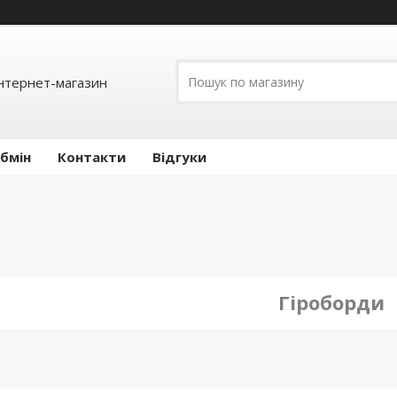
інтернет-магазин
обмін
Контакти
Відгуки
Гіроборди