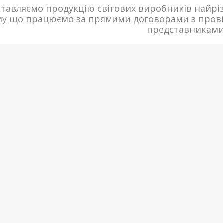
тавляємо продукцію світових виробників найрі
му що працюємо за прямими договорами з пров
представниками