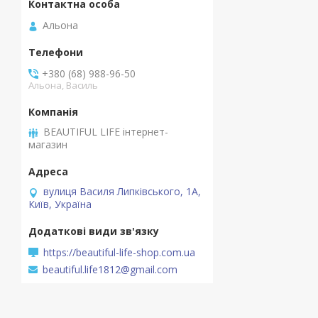
Альона
+380 (68) 988-96-50
Альона, Василь
BEAUTIFUL LIFE інтернет-
магазин
вулиця Василя Липківського, 1А,
Київ, Україна
https://beautiful-life-shop.com.ua
beautiful.life1812@gmail.com