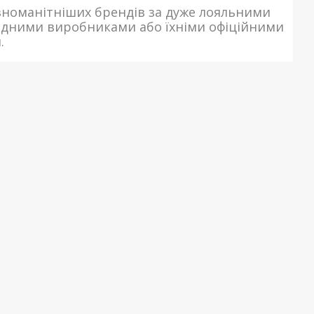
зноманітніших брендів за дуже лояльними
ідними виробниками або їхніми офіційними
.